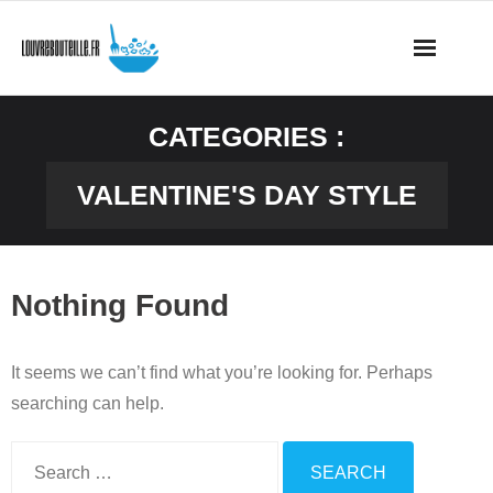
Page d’accueil
CATEGORIES :
Les Catégories
VALENTINE'S DAY STYLE
Contactez Nous
Nothing Found
It seems we can’t find what you’re looking for. Perhaps
searching can help.