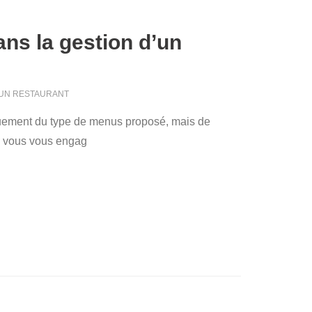
ans la gestion d’un
UN RESTAURANT
quement du type de menus proposé, mais de
ue vous vous engag