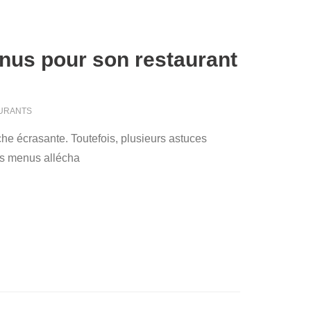
nus pour son restaurant
AURANTS
he écrasante. Toutefois, plusieurs astuces
des menus allécha