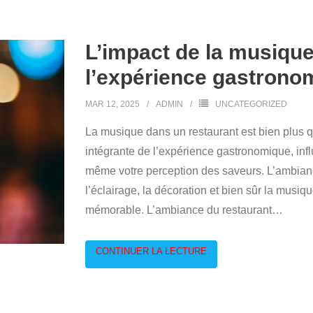
L’impact de la musiqu
l’expérience gastrono
MAR 12, 2025
ADMIN
UNCATEGORIZED
La musique dans un restaurant est bien plus qu
intégrante de l’expérience gastronomique, inf
même votre perception des saveurs. L’ambianc
l’éclairage, la décoration et bien sûr la musi
mémorable. L’ambiance du restaurant
…