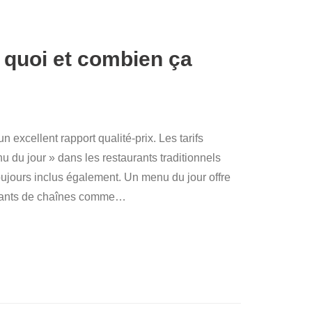
 quoi et combien ça
 excellent rapport qualité-prix. Les tarifs
 du jour » dans les restaurants traditionnels
toujours inclus également. Un menu du jour offre
urants de chaînes comme
…