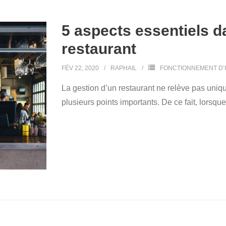
5 aspects essentiels d
restaurant
FÉV 22, 2020
RAPHAIL
FONCTIONNEMENT D’
La gestion d’un restaurant ne relève pas uni
plusieurs points importants. De ce fait, lorsq