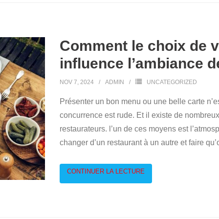
Comment le choix de v
influence l’ambiance d
NOV 7, 2024
ADMIN
UNCATEGORIZED
Présenter un bon menu ou une belle carte n’est
concurrence est rude. Et il existe de nombre
restaurateurs. l’un de ces moyens est l’atmosp
changer d’un restaurant à un autre et faire qu’