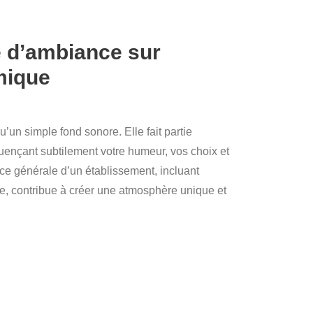
e d’ambiance sur
mique
’un simple fond sonore. Elle fait partie
luençant subtilement votre humeur, vos choix et
e générale d’un établissement, incluant
que, contribue à créer une atmosphère unique et