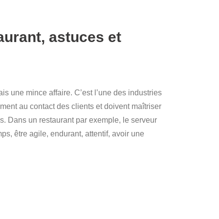
aurant, astuces et
ais une mince affaire. C’est l’une des industries
ent au contact des clients et doivent maîtriser
es. Dans un restaurant par exemple, le serveur
s, être agile, endurant, attentif, avoir une