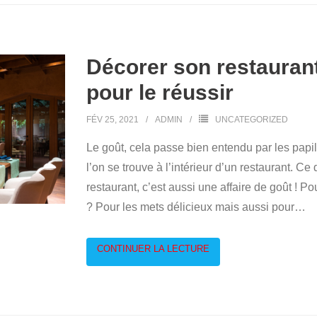
Décorer son restaurant
pour le réussir
FÉV 25, 2021
ADMIN
UNCATEGORIZED
Le goût, cela passe bien entendu par les papil
l’on se trouve à l’intérieur d’un restaurant. C
restaurant, c’est aussi une affaire de goût ! P
? Pour les mets délicieux mais aussi pour
…